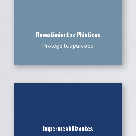
Revestimientos Plásticos
Protege tus paredes.
Impermeabilizantes