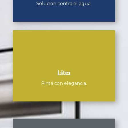
Solución contra el agua.
Látex
Pintá con elegancia.