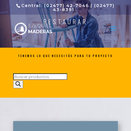
Central: (02477) 42-7046 | (02477)
43-8391
RESTAURAR
TENEMOS LO QUE NECESITÁS PARA TU PROYECTO
Búsqueda
de
productos