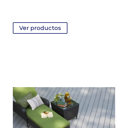
Tu Nuevo Deck
Dale nueva vida a tu jardín con un grandioso
deck de madera.
Ver productos