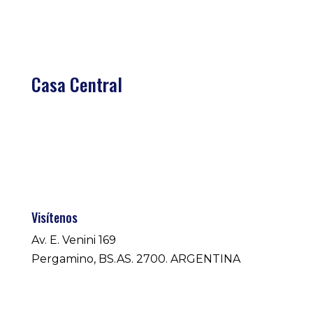
Casa Central
Visítenos
Av. E. Venini 169
Pergamino, BS.AS. 2700. ARGENTINA