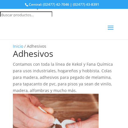
Buscá tu producto
Central: (02477) 42-7046 | (02477) 43-8391
Búsqueda
de
productos
Inicio
/ Adhesivos
Adhesivos
Contamos con toda la línea de Kekol y Fana Química
para usos industriales, hogareños y hobbista. Colas
para madera, adhesivos para pegado de melamina,
para tapacanto de pvc, para pisos ya sean de vinilo,
madera, alfombras y mucho más.