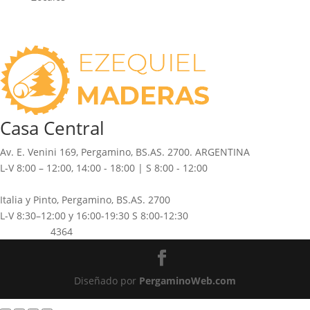
Casa Central
Av. E. Venini 169, Pergamino, BS.AS. 2700. ARGENTINA
L-V 8:00 – 12:00, 14:00 - 18:00 | S 8:00 - 12:00
(02477) 42-7046
/ 43-8391
Italia y Pinto, Pergamino, BS.AS. 2700
L-V 8:30–12:00 y 16:00-19:30 S 8:00-12:30
(02477) 42-
4364
Diseñado por
PergaminoWeb.com