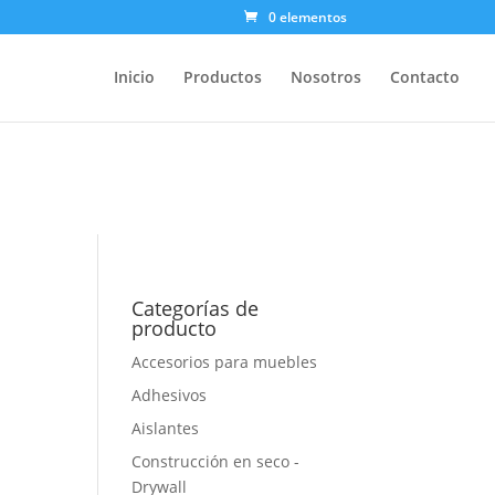
0 elementos
Inicio
Productos
Nosotros
Contacto
Categorías de
producto
Accesorios para muebles
Adhesivos
Aislantes
Construcción en seco -
Drywall