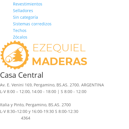
Revestimientos
Selladores
Sin categoría
Sistemas corredizos
Techos
Zócalos
Casa Central
Av. E. Venini 169, Pergamino, BS.AS. 2700. ARGENTINA
L-V 8:00 – 12:00, 14:00 - 18:00 | S 8:00 - 12:00
(02477) 42-7046
/ 43-8391
Italia y Pinto, Pergamino, BS.AS. 2700
L-V 8:30–12:00 y 16:00-19:30 S 8:00-12:30
(02477) 42-
4364