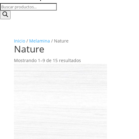
Búsqueda
de
productos
Inicio
/
Melamina
/ Nature
Nature
Mostrando 1–9 de 15 resultados