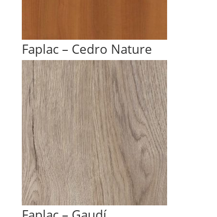
Faplac – Cedro Nature
Faplac – Gaudí