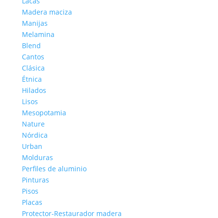
Lacas
Madera maciza
Manijas
Melamina
Blend
Cantos
Clásica
Étnica
Hilados
Lisos
Mesopotamia
Nature
Nórdica
Urban
Molduras
Perfiles de aluminio
Pinturas
Pisos
Placas
Protector-Restaurador madera