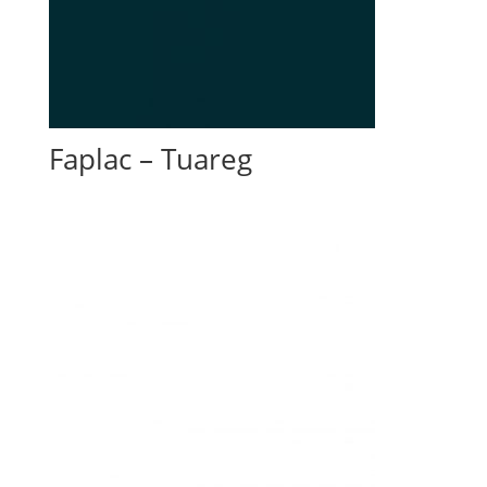
Faplac – Tuareg