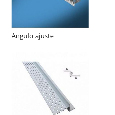
Angulo ajuste