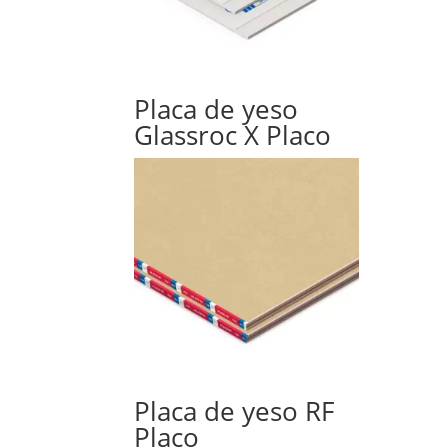
Placa de yeso
Glassroc X Placo
Placa de yeso RF
Placo