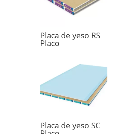
Placa de yeso RS
Placo
Placa de yeso SC
Placo