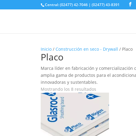
Buscá tu producto
Central: (02477) 42-7046 | (02477) 43-8391
Búsqueda
de
productos
Inicio
/
Construcción en seco - Drywall
/ Placo
Placo
Marca líder en fabricación y comercialización
amplia gama de productos para el acondiciona
innovadoras y sustentables.
Mostrando los 8 resultados