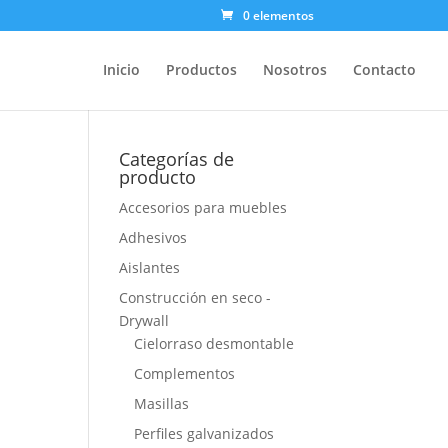
0 elementos
Inicio
Productos
Nosotros
Contacto
Categorías de
producto
Accesorios para muebles
Adhesivos
Aislantes
Construcción en seco -
Drywall
Cielorraso desmontable
Complementos
Masillas
Perfiles galvanizados