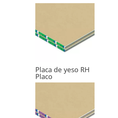
Placa de yeso RH
Placo