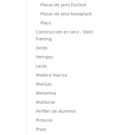
Placas de yeso Durlock
Placas de yeso Novoplack
Placo
Construcción en seco - Steel
framing
Decks
Herrajes
Lacas
Madera maciza
Manijas
Melamina
Molduras
Perfiles de aluminio
Pinturas
Pisos